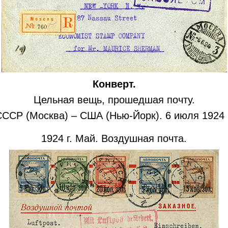
Конверт.
Цельная вещь, прошедшая почту.
СССР (Москва) – США (Нью-Йорк). 6 июля 1924 г
1924 г. Май. Воздушная почта.