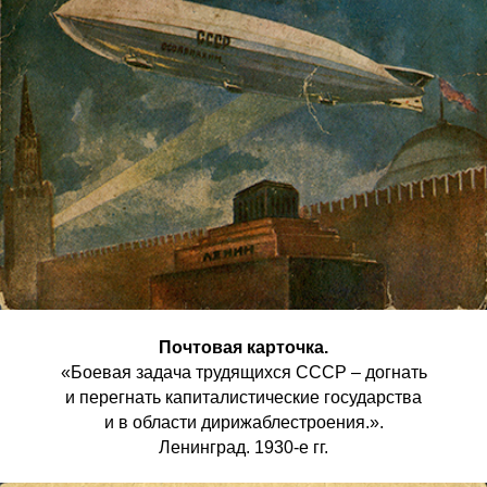
Почтовая карточка.
«Боевая задача трудящихся СССР – догнать
и перегнать капиталистические государства
и в области дирижаблестроения.».
Ленинград. 1930-е гг.