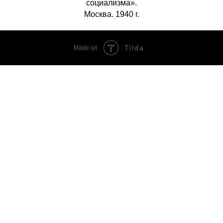
социализма».
Москва. 1940 г.
Tilda
Made on