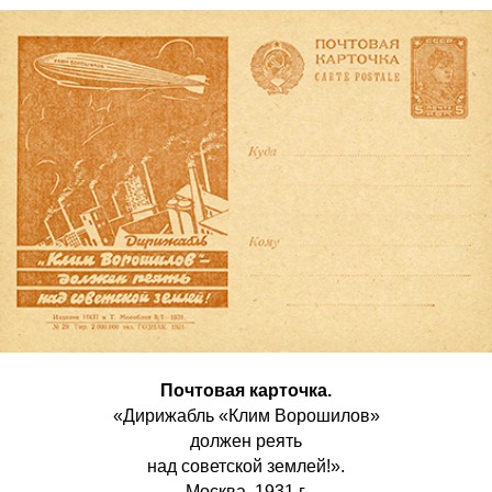
Почтовая карточка.
«Дирижабль «Клим Ворошилов»
должен реять
над советской землей!».
Москва. 1931 г.