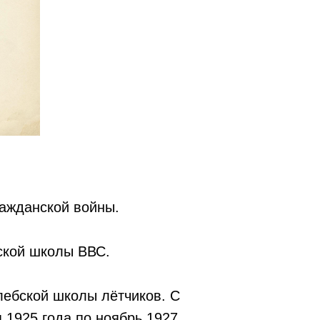
ражданской войны.
еской школы ВВС.
лебской школы лётчиков. С
 1925 года по ноябрь 1927