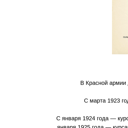
В Красной армии 
С марта 1923 го
С января 1924 года — кур
января 1925 года — курса