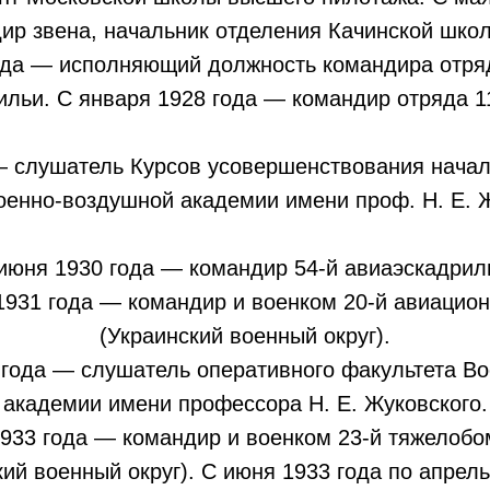
дир звена, начальник отделения Качинской школ
ода — исполняющий должность командира отря
ильи. С января 1928 года — командир отряда 1
— слушатель Курсов усовершенствования нача
оенно-воздушной академии имени проф. Н. Е. Ж
июня 1930 года — командир 54-й авиаэскадрил
931 года — командир и военком 20-й авиацио
(Украинский военный округ).
 года — слушатель оперативного факультета В
академии имени профессора Н. Е. Жуковского.
933 года — командир и военком 23-й тяжелоб
ий военный округ). С июня 1933 года по апрел