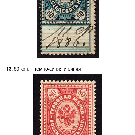
13.
60 коп. – темно-синяя и синяя