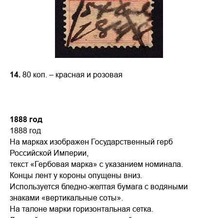
14.
80 коп. – красная и розовая
1888 год
1888 год
На марках изображен Государственный герб
Российской Империи,
текст «Гербовая марка» с указанием номинала.
Концы лент у короны опущены вниз.
Используется бледно-желтая бумага с водяными
знаками «вертикальные соты».
На талоне марки горизонтальная сетка.