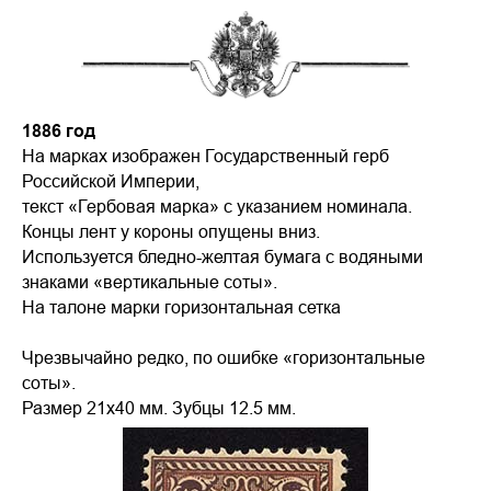
1886 год
На марках изображен Государственный герб
Российской Империи,
текст «Гербовая марка» с указанием номинала.
Концы лент у короны опущены вниз.
Используется бледно-желтая бумага с водяными
знаками «вертикальные соты».
На талоне марки горизонтальная сетка
Чрезвычайно редко, по ошибке «горизонтальные
соты».
Размер 21х40 мм. Зубцы 12.5 мм.