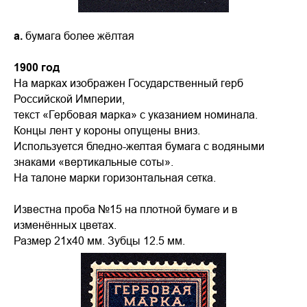
а.
бумага более жёлтая
1900 год
На марках изображен Государственный герб
Российской Империи,
текст «Гербовая марка» с указанием номинала.
Концы лент у короны опущены вниз.
Используется бледно-желтая бумага с водяными
знаками «вертикальные соты».
На талоне марки горизонтальная сетка.
Известна проба №15 на плотной бумаге и в
изменённых цветах.
Размер 21х40 мм. Зубцы 12.5 мм.