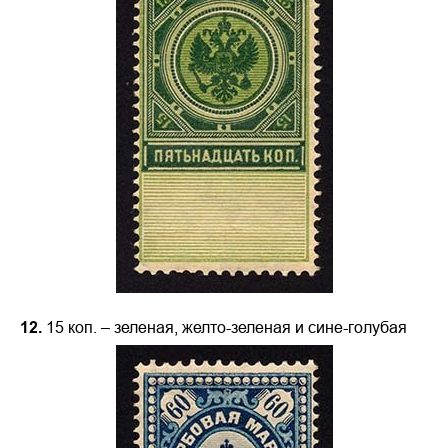
12.
15 коп. – зеленая, желто-зеленая и сине-голубая