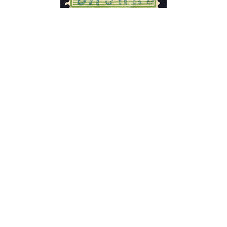
17.
15 коп. – зеленая и желто-зеленая