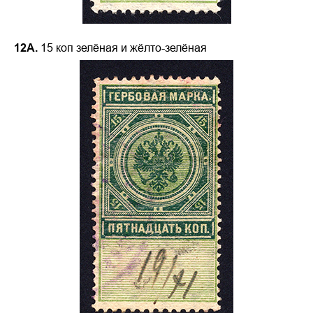
12А.
15 коп зелёная и жёлто-зелёная