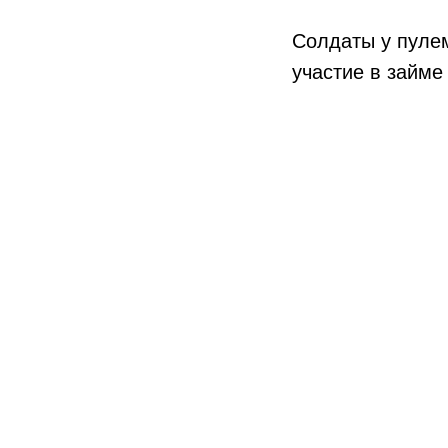
Солдаты у пулем
участие в займ