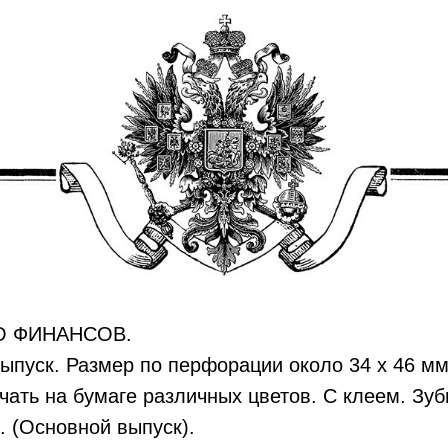
О ФИНАНСОВ.
выпуск. Размер по перфорации около 34 х 46 м
чать на бумаге различных цветов. С клеем. Зуб
. (Основной выпуск).