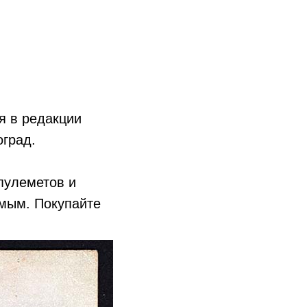
я в редакции
оград.
пулеметов и
имым. Покупайте