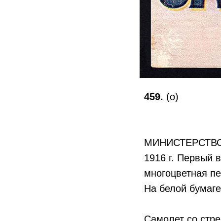
459.
(о)
МИНИСТЕРСТВ
1916 г. Первый 
многоцветная пе
На белой бумаге
Самолет со стре