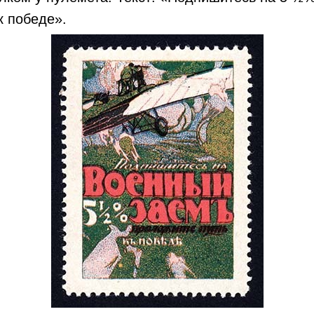
к победе».