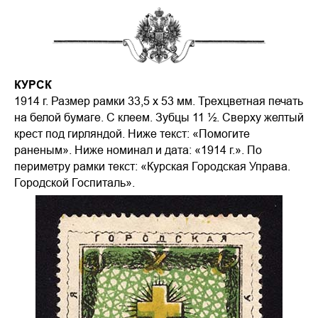
КУРСК
1914 г. Размер рамки 33,5 х 53 мм. Трехцветная печать
на белой бумаге. С клеем. Зубцы 11 ½. Сверху желтый
крест под гирляндой. Ниже текст: «Помогите
раненым». Ниже номинал и дата: «1914 г.». По
периметру рамки текст: «Курская Городская Управа.
Городской Госпиталь».