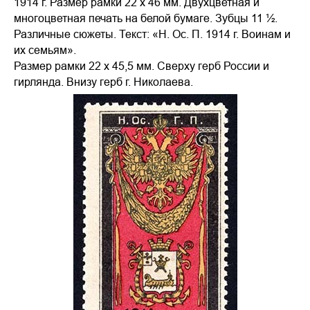
1914 г. Размер рамки 22 х 46 мм. Двухцветная и
многоцветная печать на белой бумаге. Зубцы 11 ½.
Различные сюжеты. Текст: «Н. Ос. П. 1914 г. Воинам и
их семьям».
Размер рамки 22 х 45,5 мм. Сверху герб России и
гирлянда. Внизу герб г. Николаева.