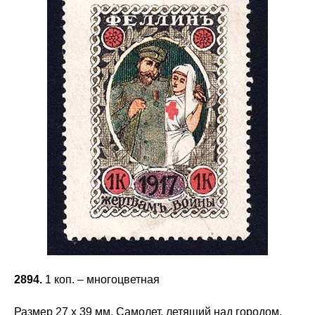
2894.
1 коп. – многоцветная
Размер 27 х 39 мм. Самолет, летящий над городом.