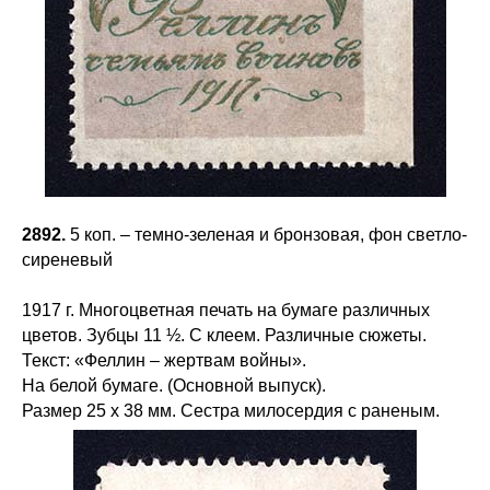
2892.
5 коп. – темно-зеленая и бронзовая, фон светло-
сиреневый
1917 г. Многоцветная печать на бумаге различных
цветов. Зубцы 11 ½. С клеем. Различные сюжеты.
Текст: «Феллин – жертвам войны».
На белой бумаге. (Основной выпуск).
Размер 25 х 38 мм. Сестра милосердия с раненым.