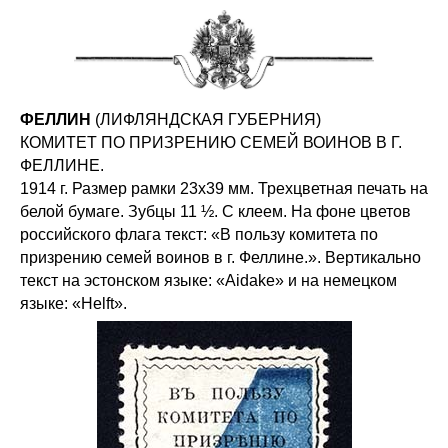
ФЕЛЛИН
(ЛИФЛЯНДСКАЯ ГУБЕРНИЯ)
КОМИТЕТ ПО ПРИЗРЕНИЮ СЕМЕЙ ВОИНОВ В Г.
ФЕЛЛИНЕ.
1914 г. Размер рамки 23х39 мм. Трехцветная печать на
белой бумаге. Зубцы 11 ½. С клеем. На фоне цветов
российского флага текст: «В пользу комитета по
призрению семей воинов в г. Феллине.». Вертикально
текст на эстонском языке: «Aidake» и на немецком
языке: «Helft».