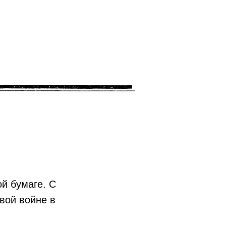
ой бумаге. С
вой войне в