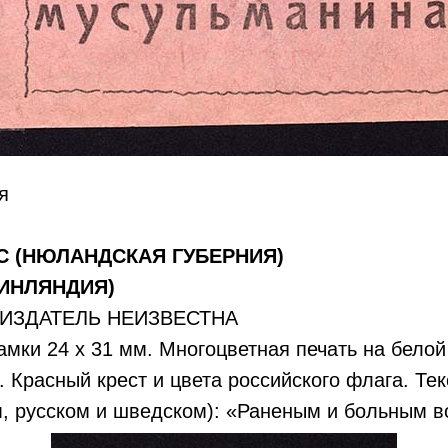
я
 (НЮЛАНДСКАЯ ГУБЕРНИЯ)
ИНЛЯНДИЯ)
ИЗДАТЕЛЬ НЕИЗВЕСТНА
рамки 24 х 31 мм. Многоцветная печать на белой
. Красный крест и цвета российского флага. Тек
, русском и шведском): «Раненым и больным в