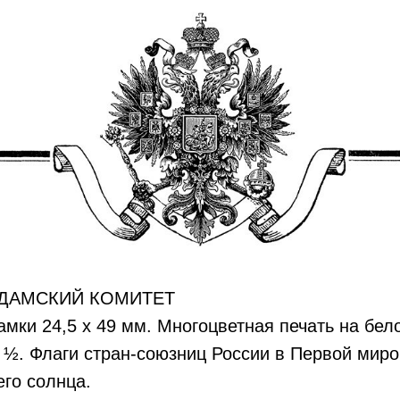
 ДАМСКИЙ КОМИТЕТ
рамки 24,5 х 49 мм. Многоцветная печать на бел
 ½. Флаги стран-союзниц России в Первой миро
го солнца.