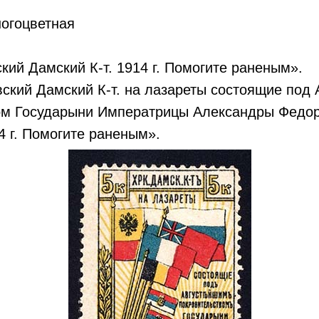
ногоцветная
ский Дамский К-т. 1914 г. Помогите раненым».
вский Дамский К-т. на лазареты состоящие под
ом Государыни Императрицы Александры Федо
4 г. Помогите раненым».