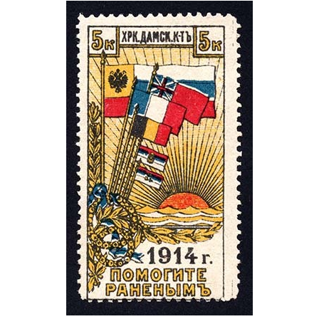
Tilda