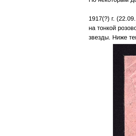
1917(?) г. (22.0
на тонкой розов
звезды. Ниже те