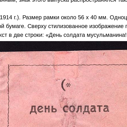
9.1914 г.). Размер рамки около 56 х 40 мм. Одно
ой бумаге. Сверху стилизованное изображение
кст в две строки: «День солдата мусульманина!